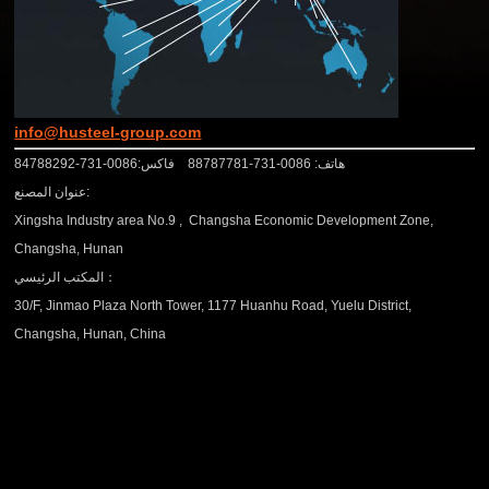
info@husteel-group.com
هاتف: 0086-731-88787781 فاكس:0086-731-84788292
عنوان المصنع:
Xingsha Industry area No.9 , Changsha Economic Development Zone,
Changsha, Hunan
المكتب الرئيسي：
30/F, Jinmao Plaza North Tower, 1177 Huanhu Road, Yuelu District,
Changsha, Hunan, China