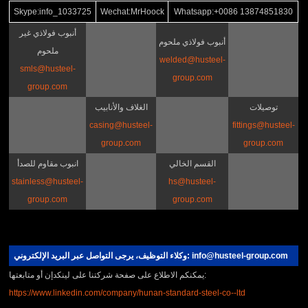
Skype:info_1033725
Wechat:MrHoock
Whatsapp:+0086 13874851830
أنبوب فولاذي غير
أنبوب فولاذي ملحوم
ملحوم
welded@husteel-
smls@husteel-
group.com
group.com
توصيلات
الغلاف والأنابيب
casing@husteel-
fittings@husteel-
group.com
group.com
القسم الخالي
انبوب مقاوم للصدأ
stainless@husteel-
hs@husteel-
group.com
group.com
وكلاء التوظيف، يرجى التواصل عبر البريد الإلكتروني: info@husteel-group.com
يمكنكم الاطلاع على صفحة شركتنا على لينكدإن أو متابعتها:
https://www.linkedin.com/company/hunan-standard-steel-co--ltd