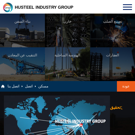
HUSTEEL INDUSTRY GROUP
تصنيع الصلب
خازن
بناء السفن
العقارات
الهندسة الساحلية
التنقيب عن المعادن
عودة
مسكن
اتصل
اتصل بنا
:
تحقيق