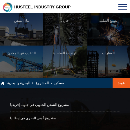
HUSTEEL INDUSTRY GROUP
تصنيع الصلب
خازن
بناء السفن
العقارات
الهندسة الساحلية
التنقيب عن المعادن
عودة
مسكن
المشروع
البحرية والبحرية
مشروع الشحن الجنوبي في جنوب إفريقيا
مشروع أنيس البحري في إيطاليا