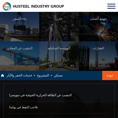
HUSTEEL INDUSTRY GROUP
تصنيع الصلب
خازن
بناء السفن
العقارات
الهندسة الساحلية
التنقيب عن المعادن
عودة
مسكن
المشروع
خدمات الحفر والآبار
التنقيب عن الطاقة الحرارية الجوفية في سويسرا
تلاعب النفط في بولندا