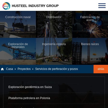
HUSTEEL INDUSTRY GROUP
Construcción naval
Distribuidor
Fabricación de
acero
Exploración de
Ingeniería costera
Bienes raíces
minerales
Casa
Proyectos
Servicios de perforación y pozos
atrás
Exploración geotérmica en Suiza
Plataforma petrolera en Polonia