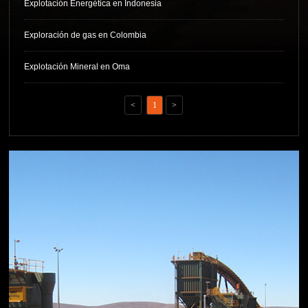
Explotación Energética en Indonesia
Exploración de gas en Colombia
Explotación Mineral en Oma
<
1
>