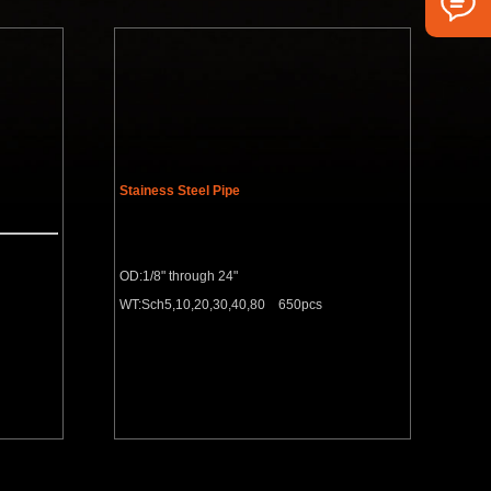
Stainess Steel Pipe
OD:1/8" through 24"
WT:Sch5,10,20,30,40,80 650pcs