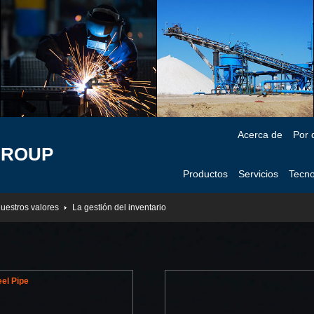
Acerca de
Por 
GROUP
Productos
Servicios
Tecno
uestros valores
La gestión del inventario
el Pipe