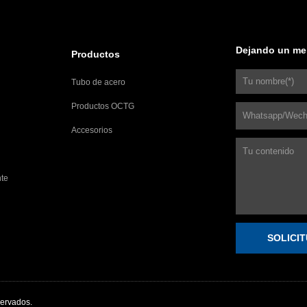
Dejando un me
Productos
Tubo de acero
Productos OCTG
Accesorios
nte
SOLICI
servados.