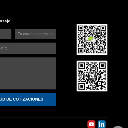
nsaje
TUD DE COTIZACIONES