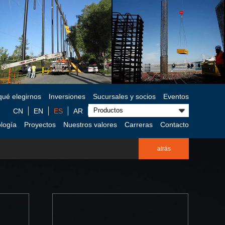
qué elegirnos
Inversiones
Sucursales y socios
Eventos
CN
EN
ES
AR
logía
Proyectos
Nuestros valores
Carreras
Contacto
atrás