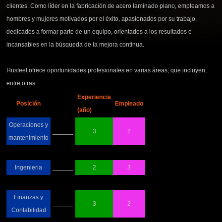
clientes. Como líder en la fabricación de acero laminado plano, empleamos a
hombres y mujeres motivados por el éxito, apasionados por su trabajo,
dedicados a formar parte de un equipo, orientados a los resultados e
incansables en la búsqueda de la mejora continua.
Husteel ofrece oportunidades profesionales en varias áreas, que incluyen,
entre otras:
Experiencia
Posición
Empleado
(año)
Operaciones y
______
3
2
mantenimiento
Ingenieria
______
2
3
Finanzas y
______
3
2
Contabilidad