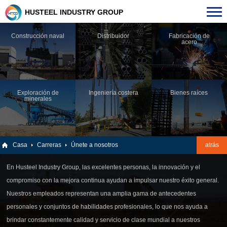
HUSTEEL INDUSTRY GROUP
Construcción naval
Distribuidor
Fabricación de
acero
Exploración de
Ingeniería costera
Bienes raíces
minerales
Casa
Carreras
Únete a nosotros
atrás
En Husteel Industry Group, las excelentes personas, la innovación y el
compromiso con la mejora continua ayudan a impulsar nuestro éxito general.
Nuestros empleados representan una amplia gama de antecedentes
personales y conjuntos de habilidades profesionales, lo que nos ayuda a
brindar constantemente calidad y servicio de clase mundial a nuestros