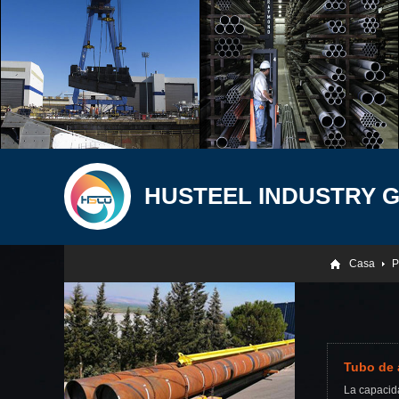
HUSTEEL INDUSTRY 
Casa
P
Tubo de 
La capacid