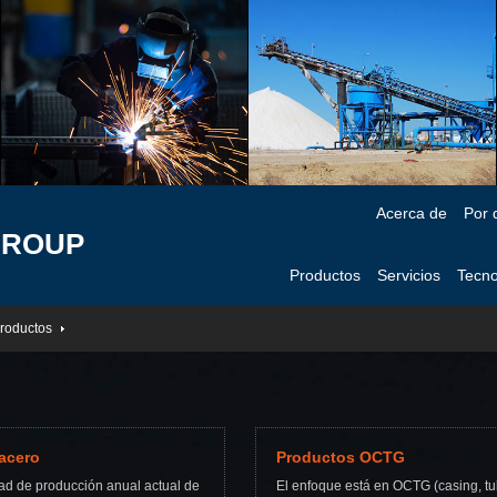
Acerca de
Por 
GROUP
Productos
Servicios
Tecno
roductos
acero
Productos OCTG
ad de producción anual actual de
El enfoque está en OCTG (casing, tu