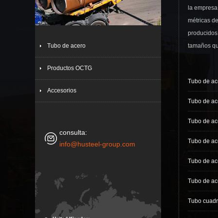
la empresa
métricas de
producidos 
Tubo de acero
tamaños qu
Productos OCTG
Tubo de ac
Accesorios
Tubo de a
Tubo de a
consulta:
Tubo de a
info@husteel-group.com
Tubo de ac
Tubo de ac
Tubo cuad