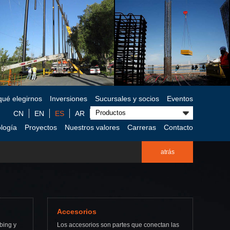
qué elegirnos
Inversiones
Sucursales y socios
Eventos
CN
EN
ES
AR
logía
Proyectos
Nuestros valores
Carreras
Contacto
atrás
Accesorios
bing y
Los accesorios son partes que conectan las