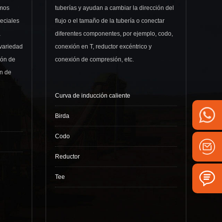
amos
tuberías y ayudan a cambiar la dirección del
eciales
flujo o el tamaño de la tubería o conectar
a
diferentes componentes, por ejemplo, codo,
 variedad
conexión en T, reductor excéntrico y
ión de
conexión de compresión, etc.
ón de
Curva de inducción caliente
Birda
Codo
Reductor
Tee