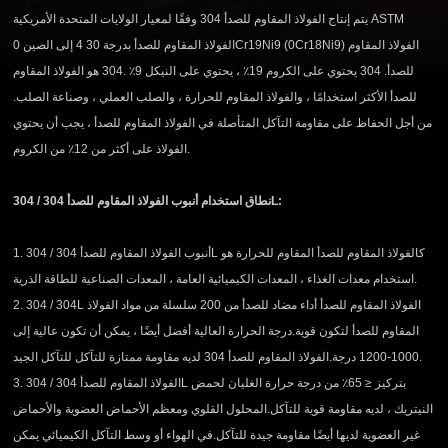
يتم إنتاج الفولاذ المقاوم للصدأ 304 وفقًا لمعيار الولايات المتحدة الأمريكية ASTM
الفولاذ المقاوم للصدأ بدرجة 30 4 إلى الصين 0Cr19Ni9 (0Cr18Ni9) الفولاذ المقاوم
للصدأ. 304 يحتوي على الكروم 19٪ ، يحتوي على النيكل 9٪ .304 هو الفولاذ المقاوم
للصدأ الأكثر استخدامًا ، والفولاذ المقاوم للحرارة ، والصلب العملي ، وصناعة الصلب.
من أجل الحفاظ على مقاومة التآكل المتأصلة في الفولاذ المقاوم للصدأ ، يجب أن يحتوي
الفولاذ على أكثر من 12٪ من الكروم.
نطاق استخدام أنبوب الفولاذ المقاوم للصدأ 304 / 304L:
1. أنبوب الفولاذ المقاوم للصدأ 304 / 304L كالفولاذ المقاوم للصدأ المقاوم للحرارة هو
استخدام معدات الغذاء ، المعدات الكيميائية العامة ، المعدات الصناعية للطاقة الذرية.
2. 304 / 304L الفولاذ المقاوم للصدأ أداء مضاد للصدأ من 200 سلسلة من مواد الفولاذ
المقاوم للصدأ لتكون قوية.درجة الحرارة العالية أفضل أيضًا ، يمكن أن تكون عالية إلى
1000-1200 درجة.الفولاذ المقاوم للصدأ 304 لديه مقاومة ممتازة للتآكل للتآكل الجيد.
3. الفولاذ المقاوم للصدأ 304 / 304L بتركيز ≤ 65٪ من درجة حرارة الغليان لحمض
النيتريك ، لديه مقاومة قوية للتآكل.المحلول القلوي ومعظم الأحماض العضوية والأحماض
غير العضوية لديها أيضًا مقاومة جيدة للتآكل.في الهواء أو وسط التآكل الكيميائي يمكن