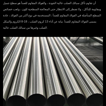
أن تقاوم تآكل سبائك الصلب عالية الجودة ، والفولاذ المقاوم للصدأ هو سطح جميل
ومقاومة للتآكل ، ولا تضطر إلى الانتظار حتى المعالجة السطحية للون ، ولعب خصائص
السطح المتأصلة في الفولاذ المقاوم للصدأ ، المستخدمة في نوع أكثر من الفولاذ ، عادة
يسمى الفولاذ المقاوم للصدأ. نيابة عن أداء 13 كروم الصلب ، 18-8 الكروم والنيكل
الصلب وغيرها من سبائك الصلب عالية.