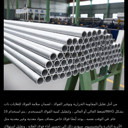
من أجل تقليل المقاومة الحرارية وتوفير الفولاذ ، لضمان سلامة الفولاذ للغلايات ذات
الضغط العالي أو العالي ، ولتقليل كمية الفولاذ المستخدم ، يتم استخدام 16MnG بشكل
عام. في الوقت نفسه ، يوجد أيضًا فولاذ خاص مضاف بمواد معدنية وغير معدنية مثل
الأتربة النادرة والمغنيسيوم. سيؤدي ذلك إلى تحسين أداء فولاذ الغلاية ، وتقليل استهلاك