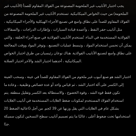
يجب اختبار الأنابيب غير الملحومة المصنوعة من الفولاذ المقاوم للصدأ (الأنابيب غير
الملحومة) من حيث الخواص الميكانيكية. تستخدم الأنابيب غير الملحومة المصنوعة من
الفولاذ المقاوم للصدأ على نطاق واسع في تصنيع الأجزاء الهيكلية والأجزاء الميكانيكية ،
مثل أنابيب حفر النفط ، وأعمدة قيادة السيارات ، وإطارات الدراجات ، والسقالات
الفولاذية المستخدمة في البناء. تُستخدم الأنابيب الفولاذية في صنع أجزاء الحلقة ، والتي
يمكن أن تحسن استخدام المواد ، وتبسط عمليات التصنيع ، وتوفر المواد ووقت المعالجة
على نطاق واسع لتصنيع الأنابيب الفولاذية. هناك نوعان رئيسيان من طرق اختبار الخواص
الميكانيكية ، أحدهما اختبار الشد والآخر اختبار الصلابة.
اختبار الشد هو صنع أنبوب غير ملحوم من الفولاذ المقاوم للصدأ في عينة ، وسحب العينة
إلى الكسر على آلة اختبار الشد ، ثم قياس واحد أو عدة خصائص وظيفية ، وعادة ما
تكون فقط قوة الشد ، وقوة الخضوع ، والاستطالة بعد الكسر وتقليل منطقة. يتم
استخدام الفولاذ المستخدم لمكونات ضغط الغلايات المستخدمة في أنابيب الغلايات
عالية الضغط 20G بشكل عام في الغلايات التي يقل وزنها عن 39 كجم. من أجل
استخدامها تحت ضغوط أعلى ، غالبًا ما يتم تصميم أنابيب سطح التسخين لتكون سميكة
جدًا.