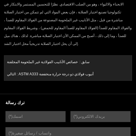
الانحناء والالتواء ، وهو من الصلب الاقتصادي. نظرًا للتحسين المستمر والابتكار في
تكنولوجيا تصنيع اختبار الصلابة ، فإن بعض المواد التي لم تتمكن من اختبار الصلابة
مباشرة من قبل ، مثل الأنابيب غير الملحومة المصنوعة من الفولاذ المقاوم للصدأ ،
والفولاذ المقاوم للصدأ (الفولاذ المقاوم للصدأ المقاوم للحمض) ، وشريط الفولاذ المقاوم
للصدأ ، وما إلى ذلك ، أصبح من الممكن الآن اختبار الصلابة مباشرة. لذلك ، هناك ميل
إلى أن يحل اختبار الصلابة تدريجياً محل اختبار الشد.
سابق :
خصائص الأنابيب الفولاذية غير الملحومة المجلفنة
ASTM A333 أنبوب فولاذي ذو درجة حرارة منخفضة
التالي :
ترك رسالة