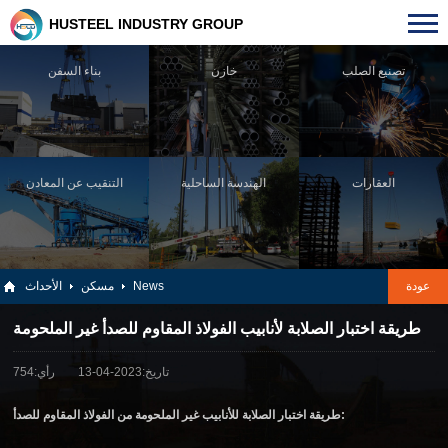
HUSTEEL INDUSTRY GROUP
تصنيع الصلب
خازن
بناء السفن
العقارات
الهندسة الساحلية
التنقيب عن المعادن
عودة
News
مسكن
الأحداث
طريقة اختبار الصلابة لأنابيب الفولاذ المقاوم للصدأ غير الملحومة
تاريخ:2023-04-13
رأي:754
طريقة اختبار الصلابة للأنابيب غير الملحومة من الفولاذ المقاوم للصدأ: