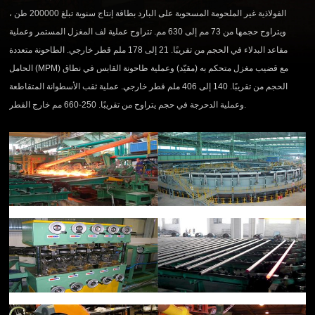
الفولاذية غير الملحومة المسحوبة على البارد بطاقة إنتاج سنوية تبلغ 200000 طن ،
ويتراوح حجمها من 73 مم إلى 630 مم. تتراوح عملية لف المغزل المستمر وعملية
مقاعد البدلاء في الحجم من تقريبًا. 21 إلى 178 ملم قطر خارجي. الطاحونة متعددة
الحامل (MPM) مع قضيب مغزل متحكم به (مقيّد) وعملية طاحونة القابس في نطاق
الحجم من تقريبًا. 140 إلى 406 ملم قطر خارجي. عملية ثقب الأسطوانة المتقاطعة
وعملية الدحرجة في حجم يتراوح من تقريبًا. 250-660 مم خارج القطر.