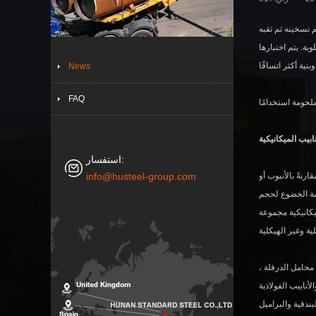
 تسخينه ثم ثقبه
ة. يتم اختبارها
News
FAQ
استفسار:
info@husteel-group.com
رنةً بالأنبوب أو
ومة الخضوع لحجم
يكانيكية مجموعة
محامل الدرفلة ،
أنابيب الفولاذية