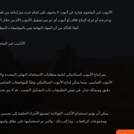
الأنبوب غير الملحوم عبارة عن أنبوب لا يحتوي على لحام حيث يتم إنتاجه من قضب
ودحرجته أو غزله لإنتاج غلاف أو أنبوب أم. ثم يتم تشغيل الأنبوب الأم من خلال
أيضًا للتأكد من أن المواد النهائية تفي بالمواصفات المطلوبة. يتأصل هذا المنتج في القدرة على توفير جدران أكثر سمكًا من الأنبوب الآخر ، وبقوة أعلى وبنية أكثر اتساقًا.
الأنابيب غير الملحومة للتطبيقات الهيكلية الميكانيكية والخفيفة هي واحدة من أكثر أنواع الأنابيب الفولاذية غير الملحومة استخدامًا.
يتم إنتاج الأنبوب الميكانيكي لتلبية متطلبات الاستخدام النهائي المحددة وا
الأنبوب القياسي. بينما يمكن إنتاج الأنبوب الميكانيكي وفقًا للمواصفات القيا
دقيق وسماكة جدار. في بعض التطبيقات ذات التشكيل الشديد ، قد لا يتم تحديد 
يمكن أن يؤدي استخدام الأنابيب الفولاذية لتصنيع الأجزاء الحلقية إلى تحسين
ومجموعات الرافعات ، وما إلى ذلك ، والتي تم استخدامها على نطاق واسع في الأ