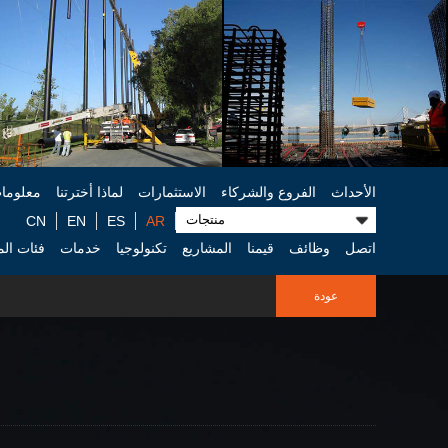
الأحداث
الفروع والشركاء
الاستثمارات
لماذا أخترتنا
معلومات
CN
EN
ES
AR
اتصل
وظائف
قيمنا
المشاريع
تكنولوجيا
خدمات
فئات الم
عودة