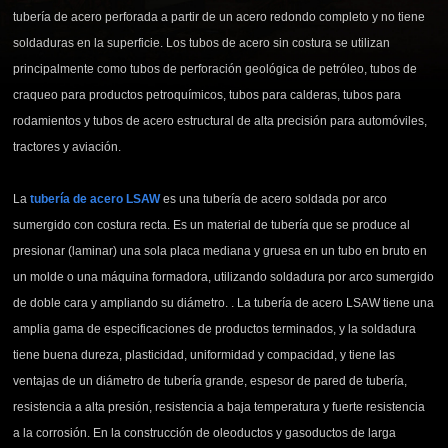
tubería de acero perforada a partir de un acero redondo completo y no tiene
soldaduras en la superficie. Los tubos de acero sin costura se utilizan
principalmente como tubos de perforación geológica de petróleo, tubos de
craqueo para productos petroquímicos, tubos para calderas, tubos para
rodamientos y tubos de acero estructural de alta precisión para automóviles,
tractores y aviación.
La
tubería de acero LSAW
es una tubería de acero soldada por arco
sumergido con costura recta. Es un material de tubería que se produce al
presionar (laminar) una sola placa mediana y gruesa en un tubo en bruto en
un molde o una máquina formadora, utilizando soldadura por arco sumergido
de doble cara y ampliando su diámetro. . La tubería de acero LSAW tiene una
amplia gama de especificaciones de productos terminados, y la soldadura
tiene buena dureza, plasticidad, uniformidad y compacidad, y tiene las
ventajas de un diámetro de tubería grande, espesor de pared de tubería,
resistencia a alta presión, resistencia a baja temperatura y fuerte resistencia
a la corrosión. En la construcción de oleoductos y gasoductos de larga