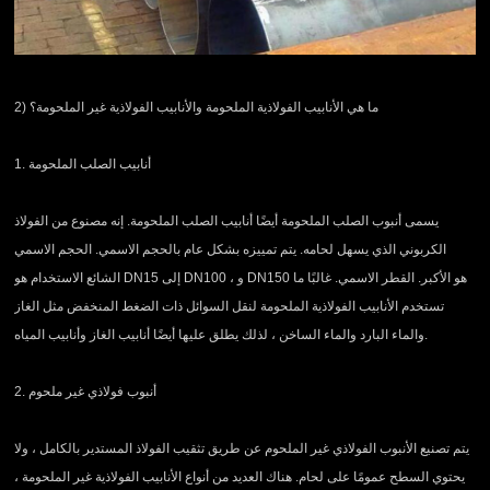
2) ما هي الأنابيب الفولاذية الملحومة والأنابيب الفولاذية غير الملحومة؟
1. أنابيب الصلب الملحومة
يسمى أنبوب الصلب الملحومة أيضًا أنابيب الصلب الملحومة. إنه مصنوع من الفولاذ
الكربوني الذي يسهل لحامه. يتم تمييزه بشكل عام بالحجم الاسمي. الحجم الاسمي
الشائع الاستخدام هو DN15 إلى DN100 ، و DN150 هو الأكبر. القطر الاسمي. غالبًا ما
تستخدم الأنابيب الفولاذية الملحومة لنقل السوائل ذات الضغط المنخفض مثل الغاز
والماء البارد والماء الساخن ، لذلك يطلق عليها أيضًا أنابيب الغاز وأنابيب المياه.
2. أنبوب فولاذي غير ملحوم
يتم تصنيع الأنبوب الفولاذي غير الملحوم عن طريق تثقيب الفولاذ المستدير بالكامل ، ولا
يحتوي السطح عمومًا على لحام. هناك العديد من أنواع الأنابيب الفولاذية غير الملحومة ،