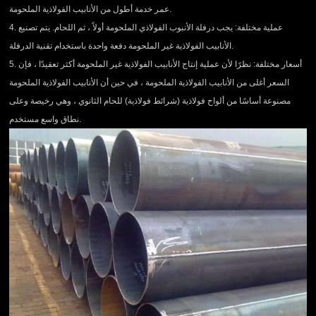
عمر خدمة أطول من الأنابيب الفولاذية الملحومة.
4. عملية مختلفة: يجب درفلة الأنبوب الفولاذي الملحومة أولاً ، ثم اللحام. يتم تصنيع
الأنابيب الفولاذية غير الملحومة دفعة واحدة باستخدام تقنية الدرفلة.
5. أسعار مختلفة: نظرًا لأن عملية إنتاج الأنابيب الفولاذية غير الملحومة أكثر تعقيدًا ، فإن
السعر أغلى من الأنابيب الفولاذية الملحومة ، في حين أن الأنابيب الفولاذية الملحومة
مصنوعة أساسًا من ألواح فولاذية (شرائط فولاذية) للحام الثانوي ، وهي رخيصة وعلى
نطاق واسع مستخدم.