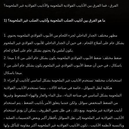
الفرق ، فما الفرق بين الأنابيب الفولاذية الملحومة والأنابيب الفولاذية غير الملحومة؟
1) ما هو الفرق بين أنابيب الصلب الملحومة وأنابيب الصلب غير الملحومة؟
1. مظهر مختلف: الجدار الداخلي لجزء اللحام من الأنبوب الفولاذي الملحومة يحتوي
بشكل عام على أضلاع اللحام ، في حين أن الجدار الداخلي للأنبوب الفولاذي غير الملحوم
يكون أملس ولا يحتوي بشكل عام على أضلاع لحام.
2. ضغط مختلف: ضغط الأنبوب الفولاذي الملحومة يكون بشكل عام أعلى من 1.6 ميجا
باسكال ، في حين أن ضغط الأنبوب الفولاذي غير الملحوم يكون بشكل عام أعلى من 7
ميجا باسكال.
3. استخدامات مختلفة: تستخدم الأنابيب غير الملحومة بشكل أساسي كأنابيب أو أجزاء
هيكلية لنقل السوائل ، خاصة في صناعة الآلات ، بينما تستخدم الأنابيب الفولاذية
الملحومة بشكل أساسي في صناعة البناء ، مثل الماء والغاز والهواء المضغوط وغيرها
من الضغط المنخفض سوائل. ولكن عندما يتعلق الأمر بأنابيب الضغط ، يتم استخدام
أنابيب فولاذية غير ملحومة. ومع ذلك ، في ظل نفس الظروف ، يمكن أن يؤدي استخدام
الأنابيب الفولاذية غير الملحومة إلى نقل السوائل بأقطار أكبر وبعض الجسيمات الصلبة ،
وبالنسبة لأنظمة الأنابيب ، تكون الأنابيب الفولاذية غير الملحومة أكثر مقاومة للتآكل ولها