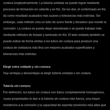
costura longitudinalmente. La tubería soldada se puede lograr mediante
procesos de formación en caliente y en frío. De los dos, el conformado en frío
da como resultado acabados más suaves y tolerancias más estrictas. Sin
embargo, cada método crea un tubo de acero fuerte y duradero que resiste la
corrosión. La costura se puede dejar rebordeada o se puede trabajar más
mediante métodos de forjado y laminado en frío. El tubo soldado también se
puede estirar de forma similar a los tubos sin costura para producir una
costura de soldadura más fina con mejores acabados superficiales y
tolerancias más estrictas.
Elegir entre soldado y sin costura:
Hay ventajas y desventajas al elegir tubería soldada o sin costura.
Tubería sin costura:
Por definición, los tubos sin costura son tubos completamente homogéneos,
cuyas propiedades le dan a la tubería sin costura más fuerza, una mayor
resistencia a la corrosión y la capacidad de soportar presiones más altas que