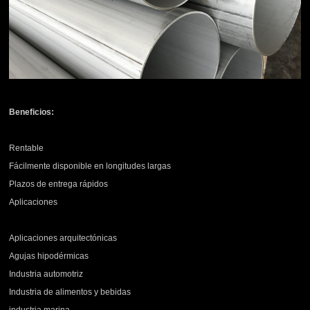
Beneficios:
Rentable
Fácilmente disponible en longitudes largas
Plazos de entrega rápidos
Aplicaciones
Aplicaciones arquitectónicas
Agujas hipodérmicas
Industria automotriz
Industria de alimentos y bebidas