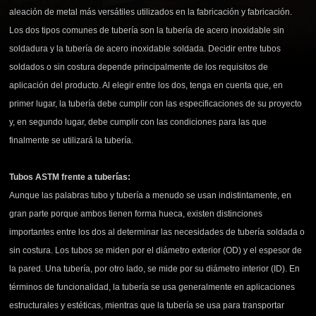
aleación de metal más versátiles utilizados en la fabricación y fabricación.
Los dos tipos comunes de tubería son la tubería de acero inoxidable sin
soldadura y la tubería de acero inoxidable soldada. Decidir entre tubos
soldados o sin costura depende principalmente de los requisitos de
aplicación del producto. Al elegir entre los dos, tenga en cuenta que, en
primer lugar, la tubería debe cumplir con las especificaciones de su proyecto
y, en segundo lugar, debe cumplir con las condiciones para las que
finalmente se utilizará la tubería.
Tubos ASTM frente a tuberías:
Aunque las palabras tubo y tubería a menudo se usan indistintamente, en
gran parte porque ambos tienen forma hueca, existen distinciones
importantes entre los dos al determinar las necesidades de tubería soldada o
sin costura. Los tubos se miden por el diámetro exterior (OD) y el espesor de
la pared. Una tubería, por otro lado, se mide por su diámetro interior (ID). En
términos de funcionalidad, la tubería se usa generalmente en aplicaciones
estructurales y estéticas, mientras que la tubería se usa para transportar