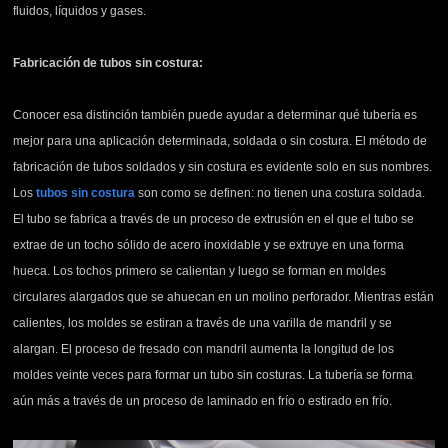
fluidos, líquidos y gases.
Fabricación de tubos sin costura:
Conocer esa distinción también puede ayudar a determinar qué tubería es
mejor para una aplicación determinada, soldada o sin costura. El método de
fabricación de tubos soldados y sin costura es evidente solo en sus nombres.
Los
tubos sin costura
son como se definen: no tienen una costura soldada.
El tubo se fabrica a través de un proceso de extrusión en el que el tubo se
extrae de un tocho sólido de acero inoxidable y se extruye en una forma
hueca. Los tochos primero se calientan y luego se forman en moldes
circulares alargados que se ahuecan en un molino perforador. Mientras están
calientes, los moldes se estiran a través de una varilla de mandril y se
alargan. El proceso de fresado con mandril aumenta la longitud de los
moldes veinte veces para formar un tubo sin costuras. La tubería se forma
aún más a través de un proceso de laminado en frío o estirado en frío.