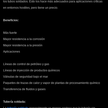
los tubos soldados. Esto los hace más adecuados para aplicaciones críticas
en entornos hostiles, pero tiene un precio.
Beneficios:
Más fuerte
Mayor resistencia a la corrosión
Mayor resistencia a la presión
Aplicaciones
Líneas de control de petróleo y gas
Líneas de inyección de productos químicos
Válvulas de seguridad bajo el mar
Paquetes de trazas de calor y vapor de plantas de procesamiento químico
Transferencia de fluidos y gases
Tubería soldada:
La
tubería soldada
generalmente es menos costosa que la tubería sin