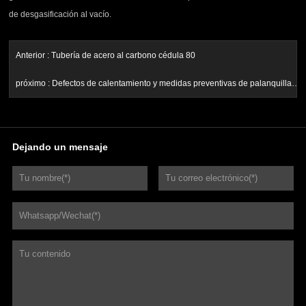
de desgasificación al vacío.
Anterior :
Tubería de acero al carbono cédula 80
próximo :
Defectos de calentamiento y medidas preventivas de palanquillas
de tubos sin costura
Dejando un mensaje