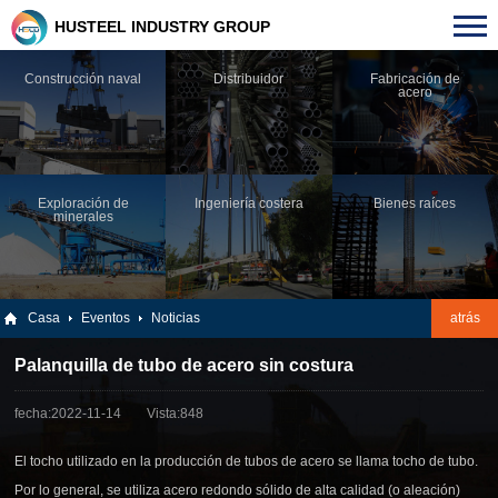
HUSTEEL INDUSTRY GROUP
Construcción naval
Distribuidor
Fabricación de
acero
Exploración de
Ingeniería costera
Bienes raíces
minerales
Casa
Eventos
Noticias
atrás
Palanquilla de tubo de acero sin costura
fecha:2022-11-14
Vista:848
El tocho utilizado en la producción de tubos de acero se llama tocho de tubo.
Por lo general, se utiliza acero redondo sólido de alta calidad (o aleación)