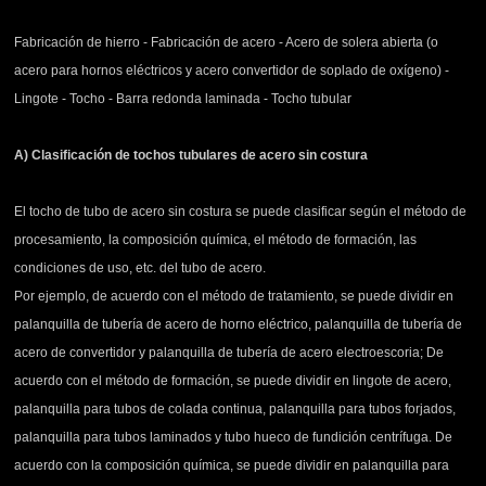
Fabricación de hierro - Fabricación de acero - Acero de solera abierta (o
acero para hornos eléctricos y acero convertidor de soplado de oxígeno) -
Lingote - Tocho - Barra redonda laminada - Tocho tubular
A) Clasificación de tochos tubulares de acero sin costura
El tocho de tubo de acero sin costura se puede clasificar según el método de
procesamiento, la composición química, el método de formación, las
condiciones de uso, etc. del tubo de acero.
Por ejemplo, de acuerdo con el método de tratamiento, se puede dividir en
palanquilla de tubería de acero de horno eléctrico, palanquilla de tubería de
acero de convertidor y palanquilla de tubería de acero electroescoria; De
acuerdo con el método de formación, se puede dividir en lingote de acero,
palanquilla para tubos de colada continua, palanquilla para tubos forjados,
palanquilla para tubos laminados y tubo hueco de fundición centrífuga. De
acuerdo con la composición química, se puede dividir en palanquilla para