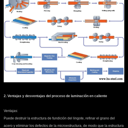
2. Ventajas y desventajas del proceso de laminación en caliente
Ventajas:
Puede destruir la estructura de fundición del lingote, refinar el grano del
acero y eliminar los defectos de la microestructura, de modo que la estructura