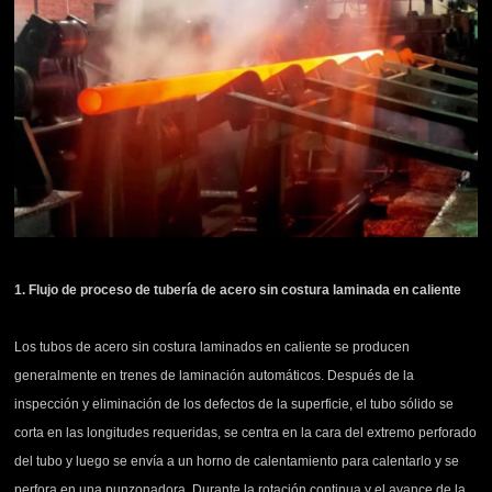
1. Flujo de proceso de tubería de acero sin costura laminada en caliente
Los tubos de acero sin costura laminados en caliente se producen
generalmente en trenes de laminación automáticos. Después de la
inspección y eliminación de los defectos de la superficie, el tubo sólido se
corta en las longitudes requeridas, se centra en la cara del extremo perforado
del tubo y luego se envía a un horno de calentamiento para calentarlo y se
perfora en una punzonadora. Durante la rotación continua y el avance de la