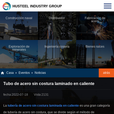
HUSTEEL INDUSTRY GROUP
Construcción naval
Distribuidor
Fabricación de
acero
Exploración de
Ingeniería costera
Bienes raíces
minerales
Casa
Eventos
Noticias
atrás
Tubo de acero sin costura laminado en caliente
fecha:2022-07-18
Vista:2131
La
tubería de acero sin costura laminada en caliente
es una gran categoría
de tubería de acero sin costura, que se divide según el método de