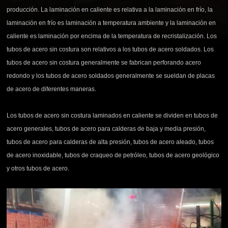
producción. La laminación en caliente es relativa a la laminación en frío, la
laminación en frío es laminación a temperatura ambiente y la laminación en
caliente es laminación por encima de la temperatura de recristalización. Los
tubos de acero sin costura son relativos a los tubos de acero soldados. Los
tubos de acero sin costura generalmente se fabrican perforando acero
redondo y los tubos de acero soldados generalmente se sueldan de placas
de acero de diferentes maneras.
Los tubos de acero sin costura laminados en caliente se dividen en tubos de
acero generales, tubos de acero para calderas de baja y media presión,
tubos de acero para calderas de alta presión, tubos de acero aleado, tubos
de acero inoxidable, tubos de craqueo de petróleo, tubos de acero geológico
y otros tubos de acero.