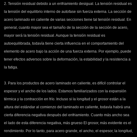
2. Tensión residual debido a un enfriamiento desigual. La tensión residual es
la tensión del equilibrio interno de autofase sin fuerza externa. La sección de
acero laminado en caliente de varias secciones tiene tal tensión residual. En
general, cuanto mayor sea el tamaño de la sección de la sección de acero,
mayor será la tensión residual. Aunque la tensión residual es
autoequilibrada, todavía tiene cierta influencia en el comportamiento del
elemento de acero bajo la acción de una fuerza externa. Por ejemplo, puede
tener efectos adversos sobre la deformación, la estabilidad y la resistencia a
la fatiga.
3. Para los productos de acero laminado en caliente, es difícil controlar el
espesor y el ancho de los lados. Estamos familiarizados con la expansión
térmica y la contracción en frío. Incluso si la longitud y el grosor están a la
altura del estándar al comienzo del laminado en caliente, todavía habrá una
cierta diferencia negativa después del enfriamiento. Cuanto más ancho sea
el lado de esta diferencia negativa, más grueso El grosor, más evidente es el
rendimiento. Por lo tanto, para acero grande, el ancho, el espesor, la longitud,