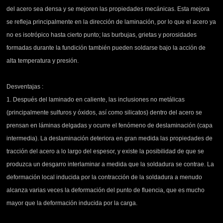
del acero sea densa y se mejoren las propiedades mecánicas. Esta mejora
se refleja principalmente en la dirección de laminación, por lo que el acero ya
no es isotrópico hasta cierto punto; las burbujas, grietas y porosidades
formadas durante la fundición también pueden soldarse bajo la acción de
alta temperatura y presión.
Desventajas :
1. Después del laminado en caliente, las inclusiones no metálicas
(principalmente sulfuros y óxidos, así como silicatos) dentro del acero se
prensan en láminas delgadas y ocurre el fenómeno de deslaminación (capa
intermedia). La deslaminación deteriora en gran medida las propiedades de
tracción del acero a lo largo del espesor, y existe la posibilidad de que se
produzca un desgarro interlaminar a medida que la soldadura se contrae. La
deformación local inducida por la contracción de la soldadura a menudo
alcanza varias veces la deformación del punto de fluencia, que es mucho
mayor que la deformación inducida por la carga.