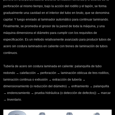
perforación al mismo tiempo, bajo la acción del rodillo y el tapón, se forma
gradualmente una cavidad en el interior del tubo en bruto, que se denomina
capilar. Y luego enviado al laminador automático para continuar laminando.
Finalmente, se promedia el grosor de la pared de toda la máquina, y una
máquina dimensiona el diámetro para cumplir con los requisitos de
especificación. Es un método relativamente avanzado para producir tubos de
acero sin costura laminados en caliente con trenes de laminación de tubos
continuos.
Tubería de acero sin costura laminada en caliente: palanquilla de tubo
redondo → calefacción → perforación → laminación oblicua de tres rodillos,
laminación continua o extrusión → extracción de tubería →
dimensionamiento (o reducción del diámetro) → enfriamiento → palanquilla
→ enderezamiento → prueba hidráulica (o detección de defectos)) → marcar
→ Inventario.