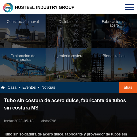
HUSTEEL INDUSTRY GROUP
Construcción naval
Distribuidor
Fabricación de
acero
Exploración de
Ingeniería costera
Bienes raíces
minerales
Casa
Eventos
Noticias
atrás
Tubo sin costura de acero dulce, fabricante de tubos
sin costura MS
fecha:2023-05-18
Vista:796
Tubo sin soldadura de acero dulce, fabricante y proveedor de tubos sin