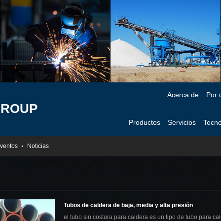
Acerca de
Por 
GROUP
Productos
Servicios
Tecno
ventos
Noticias
Tubos de caldera de baja, media y alta presión
el tubo sin costura para caldera es un tipo de tubo para ca