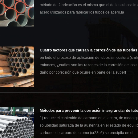
método de fabricación es el mismo que el de los tubos sin c
acero utilizados para fabricar los tubos de acero.la
Cuatro factores que causan la corrosión de las tuberías
en todo el proceso de aplicación de tubos sin costura (smls
entonces, ¿cuáles son las razones de la corrosión de los tu
daño por corrosión que ocurre en parte de la superf
Métodos para prevenir la corrosión intergranular de tub
1) reducir el contenido de carbono en el acero, de modo q
solubilidad saturada de la austenita en el estado de equil
carbono. el carburo de cromo (cr23c6) se precipita en el