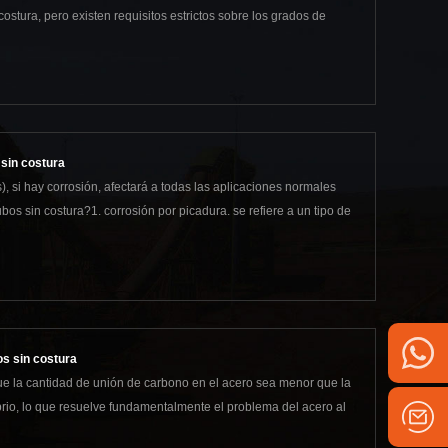
ostura, pero existen requisitos estrictos sobre los grados de
 sin costura
), si hay corrosión, afectará a todas las aplicaciones normales
bos sin costura?1. corrosión por picadura. se refiere a un tipo de
os sin costura
ue la cantidad de unión de carbono en el acero sea menor que la
ibrio, lo que resuelve fundamentalmente el problema del acero al