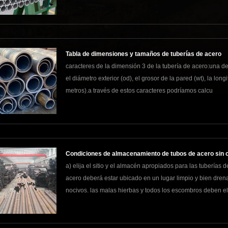
Tabla de dimensiones y tamaños de tuberías de acero
caracteres de la dimensión 3 de la tubería de acero:una de
el diámetro exterior (od), el grosor de la pared (wt), la lo
metros).a través de estos caracteres podríamos calcu
Condiciones de almacenamiento de tubos de acero sin 
a) elija el sitio y el almacén apropiados para las tuberías 
acero deberá estar ubicado en un lugar limpio y bien dre
nocivos. las malas hierbas y todos los escombros deben el