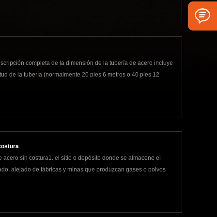
scripción completa de la dimensión de la tubería de acero incluye
ngitud de la tubería (normalmente 20 pies 6 metros o 40 pies 12
costura
de acero sin costura1. el sitio o depósito donde se almacene el
nado, alejado de fábricas y minas que produzcan gases o polvos