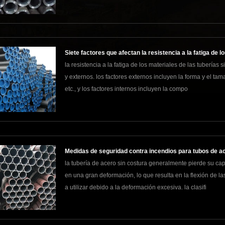
Siete factores que afectan la resistencia a la fatiga de l
la resistencia a la fatiga de los materiales de las tuberías
y externos. los factores externos incluyen la forma y el tam
etc., y los factores internos incluyen la compo
Medidas de seguridad contra incendios para tubos de a
la tubería de acero sin costura generalmente pierde su ca
en una gran deformación, lo que resulta en la flexión de l
a utilizar debido a la deformación excesiva. la clasifi