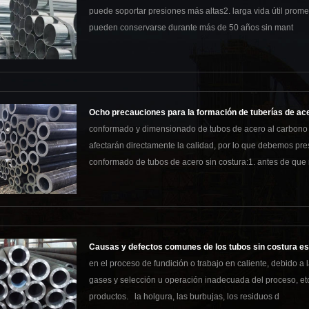
puede soportar presiones más altas2. larga vida útil prom
pueden conservarse durante más de 50 años sin mant
Ocho precauciones para la formación de tuberías de ace
conformado y dimensionado de tubos de acero al carbono si
afectarán directamente la calidad, por lo que debemos pres
conformado de tubos de acero sin costura:1. antes de que
Causas y defectos comunes de los tubos sin costura est
en el proceso de fundición o trabajo en caliente, debido a 
gases y selección u operación inadecuada del proceso, et
productos. la holgura, las burbujas, los residuos d