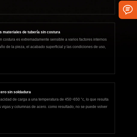
os materiales de tubería sin costura
 sin costura es extremadamente sensible a varios factores internos
año de la pieza, el acabado superficial y las condiciones de uso,
cero sin soldadura
pacidad de carga a una temperatura de 450~650 °c, lo que resulta
as vigas y columnas de acero. como resultado, no se puede volver