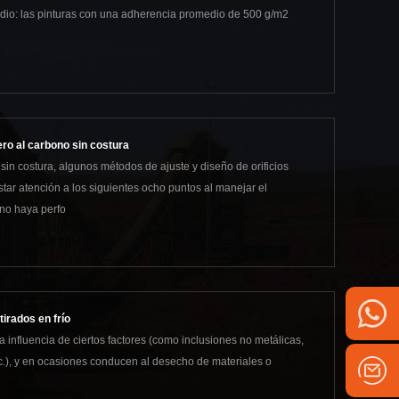
edio: las pinturas con una adherencia promedio de 500 g/m2
ro al carbono sin costura
n costura, algunos métodos de ajuste y diseño de orificios
tar atención a los siguientes ocho puntos al manejar el
 no haya perfo
irados en frío
la influencia de ciertos factores (como inclusiones no metálicas,
c.), y en ocasiones conducen al desecho de materiales o