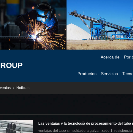
Acerca de
Por 
GROUP
Productos
Servicios
Tecno
ventos
Noticias
Las ventajas y la tecnología de procesamiento del tubo 
ventajas del tubo sin soldadura galvanizado:1. resistencia 